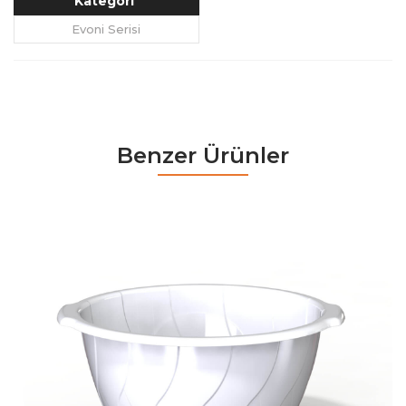
Kategori
Evoni Serisi
Benzer Ürünler