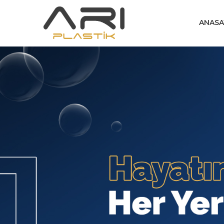
ANASA