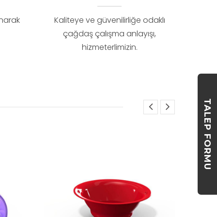
anarak
Kaliteye ve güvenilirliğe odaklı
çağdaş çalışma anlayışı,
hizmeterlimizin.
TALEP FORMU