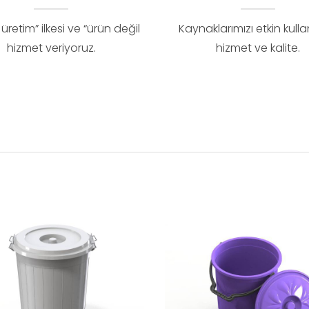
i üretim” ilkesi ve “ürün değil
Kaynaklarımızı etkin kull
hizmet veriyoruz.
hizmet ve kalite.