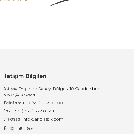
İletişim Bilgileri
Adres:
Organize Sanayi Bölgesi 18.Cadde <br>
No:65/A Kayseri
Telefon:
+90 (352) 322 0 600
Fax:
+90 ( 352 ) 322 0 601
E-Posta:
info@ariplastik.com