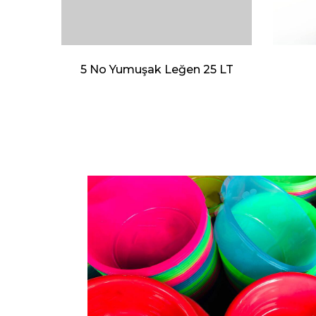
5 No Yumuşak Leğen 25 LT