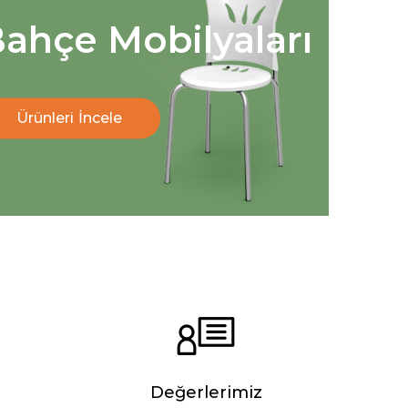
ahçe Mobilyaları
Ürünleri İncele
Değerlerimiz