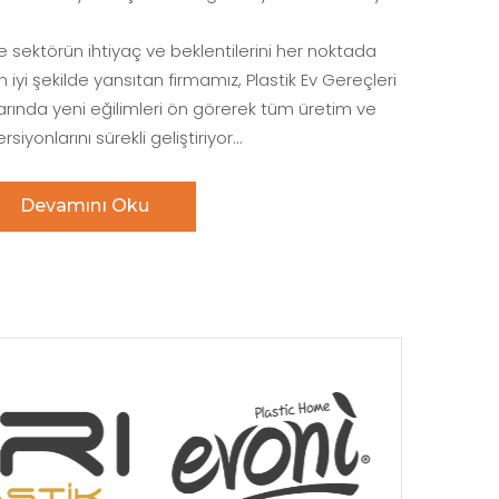
ile sektörün ihtiyaç ve beklentilerini her noktada
 iyi şekilde yansıtan firmamız, Plastik Ev Gereçleri
arında yeni eğilimleri ön görerek tüm üretim ve
siyonlarını sürekli geliştiriyor...
Devamını Oku