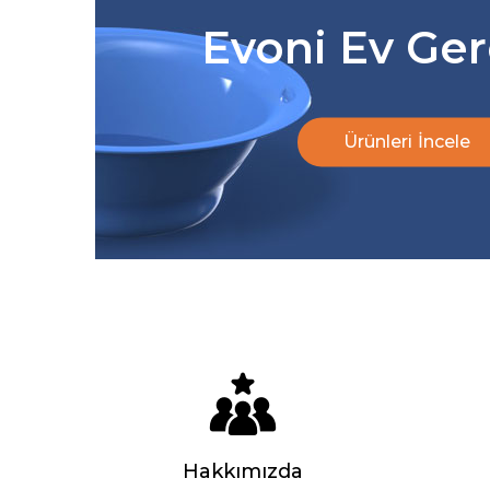
Evoni Ev Ger
Ürünleri İncele
Hakkımızda