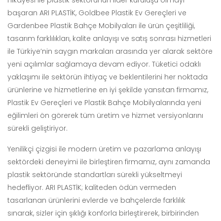
başaran ARI PLASTİK, Goldbee Plastik Ev Gereçleri ve
Gardenbee Plastik Bahçe Mobilyaları ile ürün çeşitliliği,
tasarım farklılıkları, kalite anlayışı ve satış sonrası hizmetleri
ile Türkiye’nin saygın markaları arasında yer alarak sektöre
yeni açılımlar sağlamaya devam ediyor. Tüketici odaklı
yaklaşımı ile sektörün ihtiyaç ve beklentilerini her noktada
ürünlerine ve hizmetlerine en iyi şekilde yansıtan firmamız,
Plastik Ev Gereçleri ve Plastik Bahçe Mobilyalarında yeni
eğilimleri ön görerek tüm üretim ve hizmet versiyonlarını
sürekli geliştiriyor.
Yenilikçi çizgisi ile modern üretim ve pazarlama anlayışı
sektördeki deneyimi ile birleştiren firmamız, aynı zamanda
plastik sektöründe standartları sürekli yükseltmeyi
hedefliyor. ARI PLASTİK; kaliteden ödün vermeden
tasarlanan ürünlerini evlerde ve bahçelerde farklılık
sınarak, sizler için şıklığı konforla birleştirerek, birbirinden