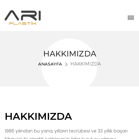
HAKKIMIZDA
HAKKIMIZDA
ANASAYFA
HAKKIMIZDA
1986 yılından bu yana, yılların tecrübesi ve 33 yıllık başarı
hikayesi ile plastik sektörünün lider kuruluşu olmayı