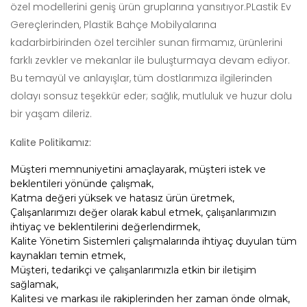
özel modellerini geniş ürün gruplarına yansıtıyor.PLastik Ev
Gereçlerinden, Plastik Bahçe Mobilyalarına
kadarbirbirinden özel tercihler sunan firmamız, ürünlerini
farklı zevkler ve mekanlar ile buluşturmaya devam ediyor.
Bu temayül ve anlayışlar, tüm dostlarımıza ilgilerinden
dolayı sonsuz teşekkür eder; sağlık, mutluluk ve huzur dolu
bir yaşam dileriz.
Kalite Politikamız:
Müşteri memnuniyetini amaçlayarak, müşteri istek ve
beklentileri yönünde çalışmak,
Katma değeri yüksek ve hatasız ürün üretmek,
Çalışanlarımızı değer olarak kabul etmek, çalışanlarımızın
ihtiyaç ve beklentilerini değerlendirmek,
Kalite Yönetim Sistemleri çalışmalarında ihtiyaç duyulan tüm
kaynakları temin etmek,
Müşteri, tedarikçi ve çalışanlarımızla etkin bir iletişim
sağlamak,
Kalitesi ve markası ile rakiplerinden her zaman önde olmak,