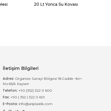
lesi
20 Lt Yonca Su Kovası
İletişim Bilgileri
Adres:
Organize Sanayi Bölgesi 18.Cadde <br>
No:65/A Kayseri
Telefon:
+90 (352) 322 0 600
Fax:
+90 ( 352 ) 322 0 601
E-Posta:
info@ariplastik.com