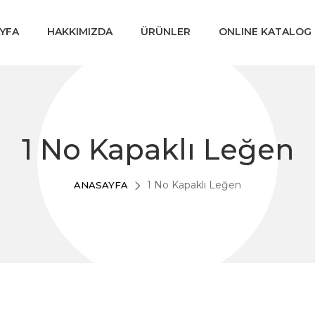
YFA
HAKKIMIZDA
ÜRÜNLER
ONLINE KATALOG
1 No Kapaklı Leğen
1 No Kapaklı Leğen
ANASAYFA