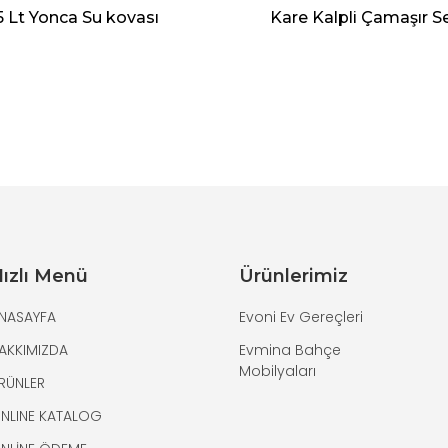
5 Lt Yonca Su kovası
Kare Kalpli Çamaşır Se
ızlı Menü
Ürünlerimiz
NASAYFA
Evoni Ev Gereçleri
AKKIMIZDA
Evmina Bahçe
Mobilyaları
RÜNLER
NLINE KATALOG