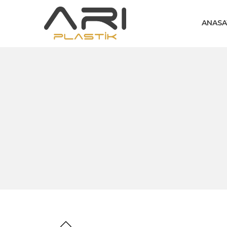
ANASA