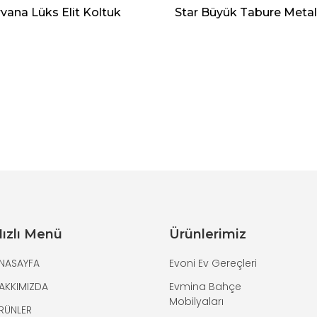
rvana Lüks Elit Koltuk
Star Büyük Tabure Metal
ızlı Menü
Ürünlerimiz
NASAYFA
Evoni Ev Gereçleri
AKKIMIZDA
Evmina Bahçe
Mobilyaları
RÜNLER