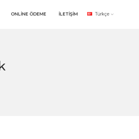
ONLİNE ÖDEME
İLETİŞİM
Türkçe
k