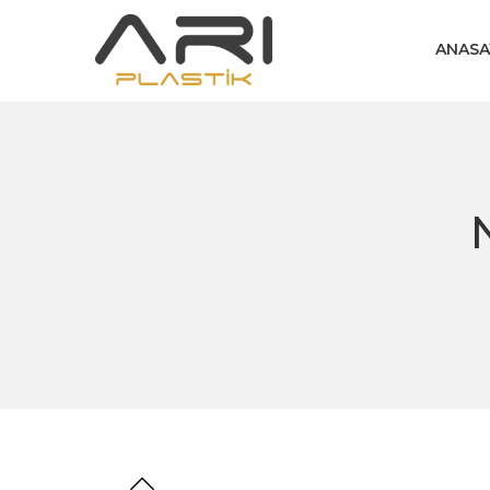
ANASA