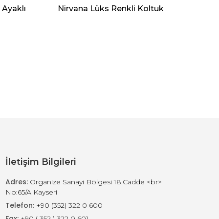
 Ayaklı
Nirvana Lüks Renkli Koltuk
İletişim Bilgileri
Adres:
Organize Sanayi Bölgesi 18.Cadde <br>
No:65/A Kayseri
Telefon:
+90 (352) 322 0 600
Fax:
+90 ( 352 ) 322 0 601