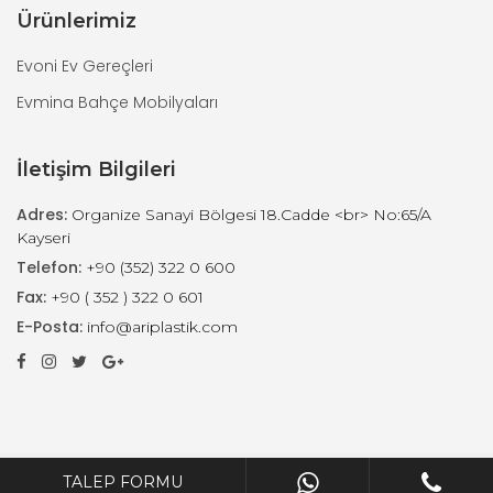
Ürünlerimiz
Evoni Ev Gereçleri
Evmina Bahçe Mobilyaları
İletişim Bilgileri
Adres:
Organize Sanayi Bölgesi 18.Cadde <br> No:65/A
Kayseri
Telefon:
+90 (352) 322 0 600
Fax:
+90 ( 352 ) 322 0 601
E-Posta:
info@ariplastik.com
Arı Plastik © 2021 Tüm hakları saklıdır.
TALEP FORMU